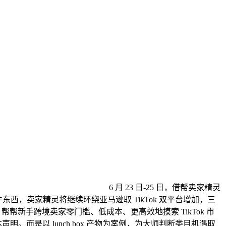
6 月 23 日-25 日，借帮卖家精灵
东西，卖家精灵将继续环绕亚马逊取 TikTok 双平台增加，三
，帮帮新手跨境卖家零门槛、低成本、更高效地摸索 TikTok 市
而是以 lunch box 产物为案例，为大师判断类目机遇取