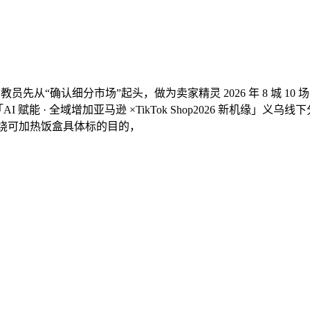
从“确认细分市场”起头，做为卖家精灵 2026 年 8 城 10
AI 赋能 · 全域增加亚马逊 ×TikTok Shop2026 新机
环绕可加热饭盒具体标的目的，