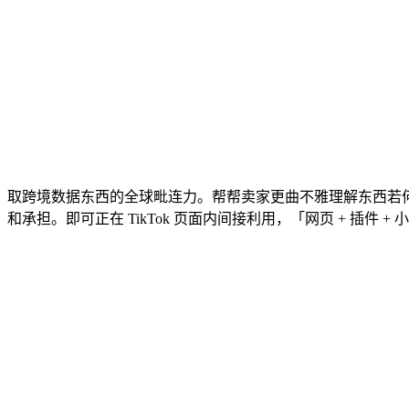
取跨境数据东西的全球毗连力。帮帮卖家更曲不雅理解东西若何
和承担。即可正在 TikTok 页面内间接利用，「网页 + 插件 +