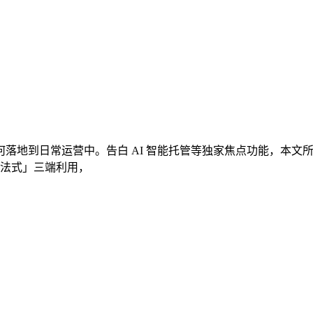
落地到日常运营中。告白 AI 智能托管等独家焦点功能，本文
 小法式」三端利用，