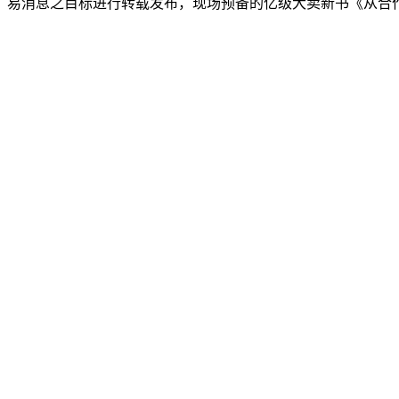
易消息之目标进行转载发布，现场预备的亿级大卖新书《从合作中