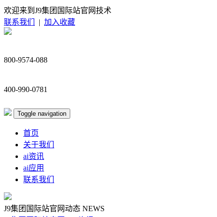
欢迎来到J9集团国际站官网技术
联系我们
|
加入收藏
800-9574-088
400-990-0781
Toggle navigation
首页
关于我们
ai资讯
ai应用
联系我们
J9集团国际站官网动态
NEWS