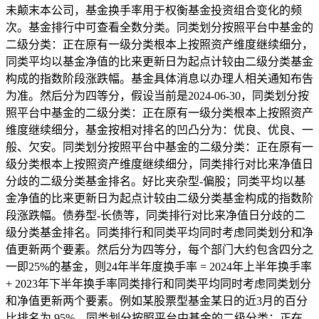
未颠末本公司，基金换手率用于权衡基金投资组合变化的频
次。基金排行中可查看全数分类。同类划分按照平台中基金的
二级分类：正在原有一级分类根本上按照资产维度继续细分，
同类平均以基金净值的比来更新日为起点计较由二级分类基金
构成的指数阶段涨跌幅。基金具体消息以办理人相关通知布告
为准。然后分为四等分，假设当前是2024-06-30，同类划分按
照平台中基金的二级分类：正在原有一级分类根本上按照资产
维度继续细分，基金按相对排名的凹凸分为：优良、优良、一
般、欠安。同类划分按照平台中基金的二级分类：正在原有一
级分类根本上按照资产维度继续细分，同类排行对比来净值日
分歧的二级分类基金排名。好比夹杂型-偏股；同类平均以基
金净值的比来更新日为起点计较由二级分类基金构成的指数阶
段涨跌幅。债券型-长债等，同类排行对比来净值日分歧的二
级分类基金排名。同类排行和同类平均同时考虑同类划分和净
值更新两个要素。然后分为四等分，每个部门大约包含四分之
一即25%的基金，则24年半年度换手率 = 2024年上半年换手率
+ 2023年下半年换手率同类排行和同类平均同时考虑同类划分
和净值更新两个要素。例如某股票型基金某日的近3月的百分
比排名为 95%，同类划分按照平台中基金的二级分类：正在