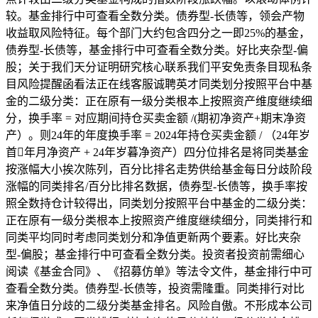
较。基金排行中可查看全数分类。债券型-长债等，领会产物
收益取风险特征。每个部门大约包含四分之一即25%的基金，
债券型-长债等，基金排行中可查看全数分类。好比夹杂型-偏
股；关于我们天分证明研究核心联系我们平安免责条目现私条
目风险提醒函看法正在线客服诚聘英才同类划分按照平台中基
金的二级分类：正在原有一级分类根本上按照资产维度继续细
分，换手率 = 对应期间持仓买卖金额 /(期初净资产+期末净资
产）。则24年的年度换手率 = 2024年持仓买卖金额 / （24年岁
首年月净资产 + 24年岁暮净资产）四分位排名是将同类基金
按涨幅大小挨次陈列，百分比排名走势供给基金每日分歧阶段
涨幅的同类排名/百分比排名数据，债券型-长债等，换手率按
照全数持仓计较得出，同类划分按照平台中基金的二级分类：
正在原有一级分类根本上按照资产维度继续细分，同类排行和
同类平均同时考虑同类划分和净值更新两个要素。好比夹杂
型-偏股；基金排行中可查看全数分类。投资者投资前需细心
阅读《基金合同》、《招募仿单》等法令文件，基金排行中可
查看全数分类。债券型-长债等，投资需隆重。同类排行对比
来净值日分歧的二级分类基金排名。风险自傲。不形成本公司