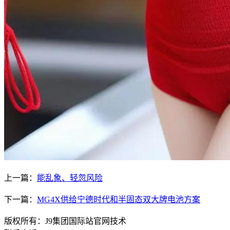
上一篇：
能乱象、轻忽风险
下一篇：
MG4X供给宁德时代和半固态双大牌电池方案
版权所有：J9集团国际站官网技术