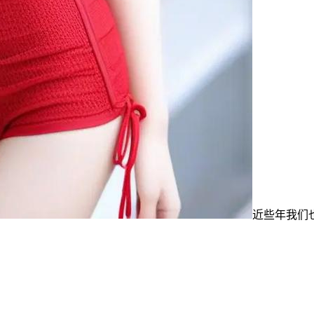
近些年我们