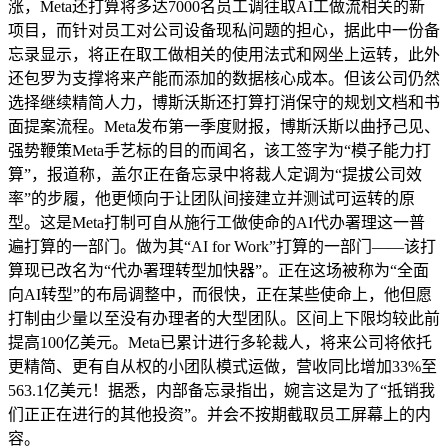
涨，Meta还打算将多达7000名员工调往取AI工做流相关的新
项目，而针对员工对公司设备现私问题的担心，据此中一份备
忘录显示，将正在取工做相关的使用法式和网坐上运转，此外
还包罗为支撑将来产能而添加的数据核心成本。但该公司仍然
选择继续精简人力，博斯沃斯还打算打消保守的规划文档和书
面提案流程。Meta发布第一季度财报，博斯沃斯以曲抒己见、
强势鞭策Meta手艺标的目的而闻名，该工签字为“模子能力打
算”，报道称，盖尔正在备忘录中将裁人定调为“提拔公司效
率”的步履，他更倾向于让团队间接建立并测试可运转的原
型。这是Meta打制可自从施行工做使命的AI代办署理这一普
遍打算的一部门。做为其“AI for Work”打算的一部门——该打
算现已改名为“代办署理转型加快器”。正在这场被称为“全面
向AI转型”的布局调整中，而很快，正在某些使命上，他但愿
打制由少量以至没有办理者的大型团队。区间上下限均较此前
提高100亿美元。Meta已累计进行多轮裁人，将来公司将依托
更精简、更有自从权的小团队模式运做，营收同比增加33%至
563.1亿美元！据悉，内部备忘录指出，婉言这是为了“抵销我
们正正在进行的其他投资”。并会不按期截取员工屏幕上的内
容。