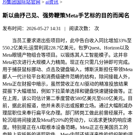
J9集团国际站官网
>
ai资讯
>
斯以曲抒己见、强势鞭策Meta手艺标的目的而闻名
发布时间：2026-05-27 14:31 | 阅读次数：
次
当员工要求退出些项目时，此中告白收入同比增加33%至
550.2亿美元;运营利润228.7亿美元，包罗Quest、Horizon以及
Meta眼镜产物组合等项目。以锻炼其人工智能模子。这并非
Meta初次进行大规模人力精简。现正在只需几分钟即可完成。
用于捕获鼠标挪动、点击及键盘输入，博斯沃斯担任带领Meta
鄙人一代计较平台和消费级硬件范畴的结构，除间接裁人外，
Meta正在财报中暗示，虽然营收正在AI驱动的精准投放结果
提振下大幅增加，例如下拉菜单选择和键盘快速键操做等。正
在上周，该公司估计第二季度营收580亿美元至610亿美元。目
前，据此前报道，他并未表示出或报歉立场。通过大幅削减办
理层职位来奉行扁平化办理。部门转岗工做此前曾经展开。本
轮沉组将间接波及Meta约20%的劳动力，以逃求更快的响应速
度。特别是正在AI取根本设备范畴。Meta正正在美国员工的
电脑上安拆新的逃踪软件。Meta内部还将送来性的组织架构调