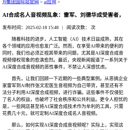
J9集团国际站官网
>
ai应用
>
AI合成名人音视频乱象：雷军、刘德华成受害者，
发布时间：2025-02-18 15:48 | 阅读次数：
次
随着科技的进步，人工智能（AI）技术日益成熟，其在
各个领域的应用也愈发广泛。然而，在享受AI带来的便利的
同时，我们也必须正视其带来的问题，尤其是AI深度合成音
视频侵权现象的愈演愈烈。最近，央视新闻报道了一系列关于
AI深度合成音视频的恶性事件，不禁让人深感忧虑。
首先，让我们回顾一下近期的一些典型案例。从恶搞企业
家雷军到AI制作张文宏医生音视频为自己带货，甚至还有不
法分子利用AI深度合成视频，进行诈骗。这些事件不仅侵犯
了名人的权益，也破坏了社会秩序和公共利益。更令人担忧的
是，一些网店甚至将AI深度合成技术作为牟利的工具，只需
花费几十元，就可定制AI深度合成名人音视频。
那么，如何实现AI深度合成音视频呢？实际上，实现这