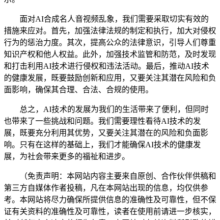
面对AI合成名人音视频乱象，我们需要采取切实有效的
措施来应对。首先，加强法律法规的制定和执行，加大对侵权
行为的惩治力度。其次，提高公众的法律意识，引导人们尊重
知识产权和他人权益。此外，加强技术监管和防范，及时发现
和打击利用AI技术进行侵权和违法活动。最后，推动AI技术
的健康发展，既要鼓励创新和应用，又要关注其潜在风险和负
面影响，确保其合理、合法、合规的使用。
总之，AI技术的发展为我们的生活带来了便利，但同时
也带来了一些挑战和问题。我们需要理性看待AI技术的发
展，既要充分利用其优势，又要关注其潜在的风险和负面影
响。只有在这样的基础上，我们才能确保AI技术的健康发
展，为社会带来更多的福祉和进步。
（免责声明：本网站内容主要来自原创、合作伙伴供稿和
第三方自媒体作者投稿，凡在本网站出现的信息，均仅供参
考。本网站将尽力确保所提供信息的准确性及可靠性，但不保
证有关资料的准确性及可靠性，读者在使用前请进一步核实，