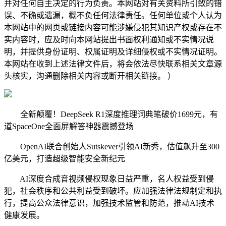
并对任何自主决定的行为负责。本网站对有关资料所引致的错
误、不确或遗漏，概不负任何法律责任。任何单位或个人认为
本网站中的网页或链接内容可能涉嫌侵犯其知识产权或存在不
实内容时，应及时向本网站提出书面权利通知或不实情况说
明，并提供身份证明、权属证明及详细侵权或不实情况证明。
本网站在收到上述法律文件后，将会依法尽快联系相关文章源
头核实，沟通删除相关内容或断开相关链接。 ）
全新颠覆！DeepSeek R1深度推理词典笔破价1699元，有
道SpaceOne全面屏解答神器震撼登场
OpenAI联合创始人Sutskever引领AI新秀，估值飙升至300
亿美元，打造超级智能安全新纪元
AI深度合成音视频侵权现象日益严重，名人权益受到侵
犯，社会秩序和公共利益受到破坏。应加强法律法规制定和执
行，提高公众法律意识，加强技术监管和防范，推动AI技术
健康发展。