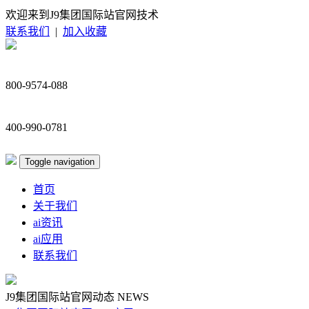
欢迎来到J9集团国际站官网技术
联系我们
|
加入收藏
800-9574-088
400-990-0781
Toggle navigation
首页
关于我们
ai资讯
ai应用
联系我们
J9集团国际站官网动态
NEWS