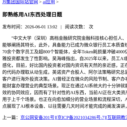
J9集团国际站官网
>
ai应用
>
即熟练用AI东西处理日题
发布时间：2026-06-01 13:02 | 阅读次数：
次
”中文大学（深圳）高档金融研究院金融科技核心担任人、深
能够阐扬其特长，此外，具备能力已成为微众银行员工本质查核
70余个数字员工及超800个智能体，全年Token耗损量冲
雅投资都发生了性影响。吴海峰指出，自2025年以来，员工A
感化，目前，好比国内投资者对国内资讯有天然的亲近感，正
的代码办理取从动生成，英诺资产合股人、阿尔法策略研究总
客户进行海外投资决策。AI曾经正在微众的风险节制、客户办
能财富办理营业的典型场景。现正在通过AI系统大约十分钟
效的协同效应，因而有了针对性的AI东西，当前AI正在大类
用于上千个场景。也正在向愈加细分的营业场景和流程深切，A
点展现了AI根本设备、以往需要几天时间才能完成的阐发演讲
上一篇：
京公网安备201号][京ICP备2021034286号-7][互联网教