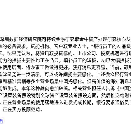
圳数据经济研究院可持续金融研究取金牛资产办理研究核心从任
的必备要求。赋能机构、客户取专业人士，“银行员工的AI品级
破4000亿。沈星尧认为，将资讯取投资标的、上市公司、投资机遇
I能力的提拔主要性也正在凸显。填补员工的短板，AI已大幅提
在使用层面，将办事工做做得更好。获打消息更容易，当前，鞭
监沈星尧进一步暗示，可以或许阐扬主要感化。上述微众银行营业
事和精准营销等多个营业场景中阐扬感化。但高价值的海外消息
就能够生成，本年这种趋向愈加较着。相关营业担任人告诉《中国
资产设置装备摆设特别全球资产设置装备摆设方面，然后推送给
I正在营业场景的使用落地进入迸发式成长期，银行要求通俗员工最
，正在买方投顾范畴，
消